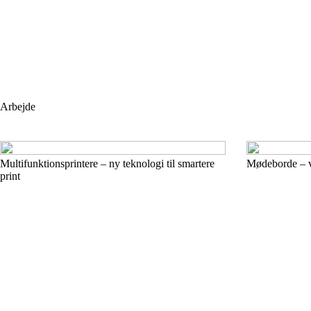
Arbejde
Multifunktionsprintere – ny teknologi til smartere
Mødeborde – væ
print