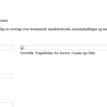
Vaner
g en oversigt over kommende musikfestivaler, kunstudstillinger og teate
Overblik: Yogablokke fra Aserve, Gaiam og Odin