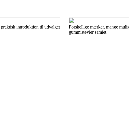
praktisk introduktion til udvalget
Forskellige mærker, mange muli
gummistøvler samlet