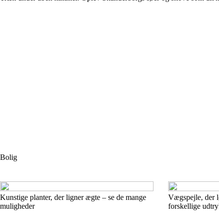
Bolig
Kunstige planter, der ligner ægte – se de mange
Vægspejle, der l
muligheder
forskellige udtr