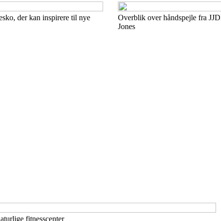
sko, der kan inspirere til nye
Overblik over håndspejle fra JJD
Jones
urlige fitnesscenter