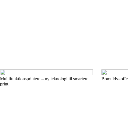
Multifunktionsprintere – ny teknologi til smartere
Bomuldsstoffer
print