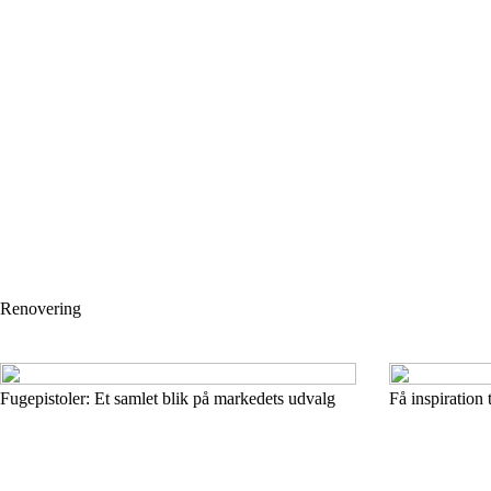
Renovering
Fugepistoler: Et samlet blik på markedets udvalg
Få inspiration t