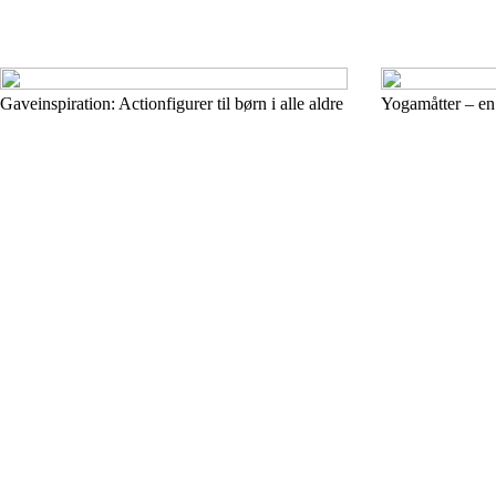
Gaveinspiration: Actionfigurer til børn i alle aldre
Yogamåtter – en 