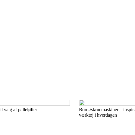
il valg af palleløfter
Bore-/skruemaskiner – inspirat
værktøj i hverdagen