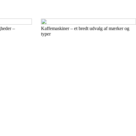
gheder –
Kaffemaskiner – et bredt udvalg af mærker og
typer