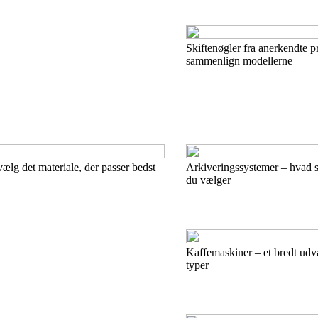
Skiftenøgler fra anerkendte p
sammenlign modellerne
lg det materiale, der passer bedst
Arkiveringssystemer – hvad s
du vælger
Kaffemaskiner – et bredt udv
typer