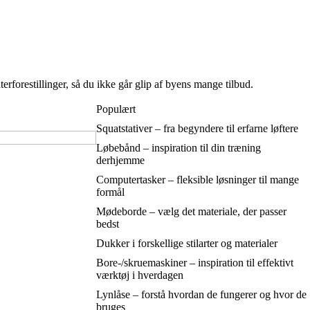
rforestillinger, så du ikke går glip af byens mange tilbud.
Populært
Squatstativer – fra begyndere til erfarne løftere
Løbebånd – inspiration til din træning
derhjemme
Computertasker – fleksible løsninger til mange
formål
Mødeborde – vælg det materiale, der passer
bedst
Dukker i forskellige stilarter og materialer
Bore-/skruemaskiner – inspiration til effektivt
værktøj i hverdagen
Lynlåse – forstå hvordan de fungerer og hvor de
bruges