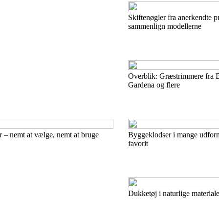
Skiftenøgler fra anerkendte p
sammenlign modellerne
Overblik: Græstrimmere fra 
Gardena og flere
 – nemt at vælge, nemt at bruge
Byggeklodser i mange udform
favorit
Dukketøj i naturlige materiale