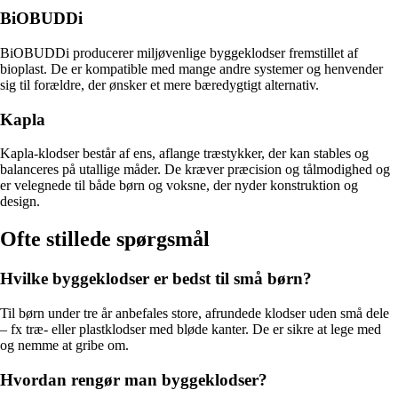
BiOBUDDi
BiOBUDDi producerer miljøvenlige byggeklodser fremstillet af
bioplast. De er kompatible med mange andre systemer og henvender
sig til forældre, der ønsker et mere bæredygtigt alternativ.
Kapla
Kapla-klodser består af ens, aflange træstykker, der kan stables og
balanceres på utallige måder. De kræver præcision og tålmodighed og
er velegnede til både børn og voksne, der nyder konstruktion og
design.
Ofte stillede spørgsmål
Hvilke byggeklodser er bedst til små børn?
Til børn under tre år anbefales store, afrundede klodser uden små dele
– fx træ- eller plastklodser med bløde kanter. De er sikre at lege med
og nemme at gribe om.
Hvordan rengør man byggeklodser?