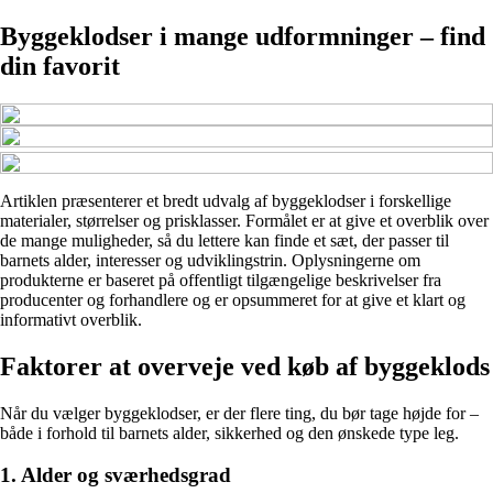
Byggeklodser i mange udformninger – find
din favorit
Artiklen præsenterer et bredt udvalg af byggeklodser i forskellige
materialer, størrelser og prisklasser. Formålet er at give et overblik over
de mange muligheder, så du lettere kan finde et sæt, der passer til
barnets alder, interesser og udviklingstrin. Oplysningerne om
produkterne er baseret på offentligt tilgængelige beskrivelser fra
producenter og forhandlere og er opsummeret for at give et klart og
informativt overblik.
Faktorer at overveje ved køb af byggeklods
Når du vælger byggeklodser, er der flere ting, du bør tage højde for –
både i forhold til barnets alder, sikkerhed og den ønskede type leg.
1. Alder og sværhedsgrad