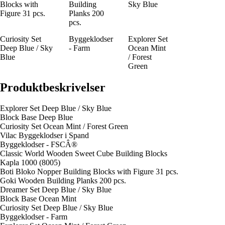
Blocks with
Building
Sky Blue
Figure 31 pcs.
Planks 200
pcs.
Curiosity Set
Byggeklodser
Explorer Set
Deep Blue / Sky
- Farm
Ocean Mint
Blue
/ Forest
Green
Produktbeskrivelser
Explorer Set Deep Blue / Sky Blue
Block Base Deep Blue
Curiosity Set Ocean Mint / Forest Green
Vilac Byggeklodser i Spand
Byggeklodser - FSCÂ®
Classic World Wooden Sweet Cube Building Blocks
Kapla 1000 (8005)
Boti Bloko Nopper Building Blocks with Figure 31 pcs.
Goki Wooden Building Planks 200 pcs.
Dreamer Set Deep Blue / Sky Blue
Block Base Ocean Mint
Curiosity Set Deep Blue / Sky Blue
Byggeklodser - Farm