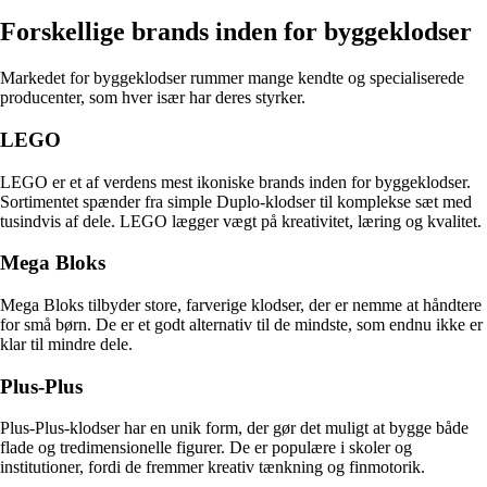
Forskellige brands inden for byggeklodser
Markedet for byggeklodser rummer mange kendte og specialiserede
producenter, som hver især har deres styrker.
LEGO
LEGO er et af verdens mest ikoniske brands inden for byggeklodser.
Sortimentet spænder fra simple Duplo-klodser til komplekse sæt med
tusindvis af dele. LEGO lægger vægt på kreativitet, læring og kvalitet.
Mega Bloks
Mega Bloks tilbyder store, farverige klodser, der er nemme at håndtere
for små børn. De er et godt alternativ til de mindste, som endnu ikke er
klar til mindre dele.
Plus-Plus
Plus-Plus-klodser har en unik form, der gør det muligt at bygge både
flade og tredimensionelle figurer. De er populære i skoler og
institutioner, fordi de fremmer kreativ tænkning og finmotorik.